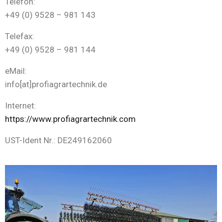
Telefon:
+49 (0) 9528 – 981 143
Telefax:
+49 (0) 9528 – 981 144
eMail:
info[at]profiagrartechnik.de
Internet:
https://www.profiagrartechnik.com
UST-Ident Nr.: DE249162060