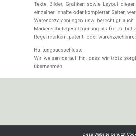
Texte, Bilder, Grafiken sowie Layout dies
einzelner Inhalte oder kompletter Seiten we
Warenbezeichnungen usw. berechtigt auch
Markenschutzgesetzgebung als frei zu betr
Regel marken-, patent- oder warenzeichenre
Haftungsausschluss:
Wir weisen darauf hin, dass wir trotz sorgf
übernehmen
Copyright © Profiagrartechnik e.K.
Diese Website benutzt Cook