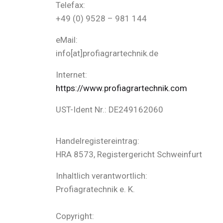
Telefax:
+49 (0) 9528 – 981 144
eMail:
info[at]profiagrartechnik.de
Internet:
https://www.profiagrartechnik.com
UST-Ident Nr.: DE249162060
Handelregistereintrag:
HRA 8573, Registergericht Schweinfurt
Inhaltlich verantwortlich:
Profiagratechnik e. K.
Copyright: